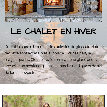
LE CHALET EN HIVER
Durant la saison hivernale, les activités de glissade et de
raquette sont accessibles sur place.
Pour sa part, le
magnifique lac Cloutier revêt son manteau glacé pour y
accueillir un sentier de patin, de marche nordique et de ski
de fond hors-piste.