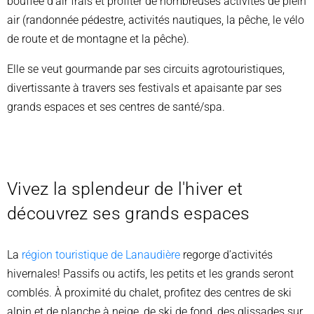
bouffée d’air frais et profiter de nombreuses activités de plein
air (randonnée pédestre, activités nautiques, la pêche, le vélo
de route et de montagne et la pêche).
Elle se veut gourmande par ses circuits agrotouristiques,
divertissante à travers ses festivals et apaisante par ses
grands espaces et ses centres de santé/spa.
Vivez la splendeur de l'hiver et
découvrez ses grands espaces
La
région touristique de Lanaudière
regorge d’activités
hivernales!
Passifs ou actifs, les petits et les grands seront
comblés.
À proximité du chalet, profitez des centres de ski
alpin et de planche à neige, de ski de fond, des glissades sur