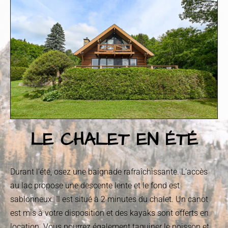
LE CHALET EN ÉTÉ
Durant l’été, osez une baignade rafraîchissante. L’accès
au lac propose une descente lente et le fond est
sablonneux. Il est situé à 2 minutes du chalet. Un canot
est mis à votre disposition et des kayaks sont offerts en
location. Vous pourrez également taquiner le poisson et