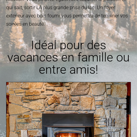
qui sait, sortir LA plus grande prise du lac! Un foyer
extérieur avec bois fourni vous permettra de terminer vos
soirées en beauté.
Idéal pour des
vacances en famille ou
entre amis
!